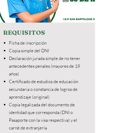
REQUISITOS
Ficha de inscripción
Copia simple del DNI
Declaración jurada simple de no tener
antecedentes penales (mayores de 18
años)
Certificado de estudios de educación
secundaria o constancia de logros de
aprendizaje (original)
Copia legalizada del documento de
identidad que corresponda (DNI o
Pasaporte con la visa respectiva) y el
carné de extranjería